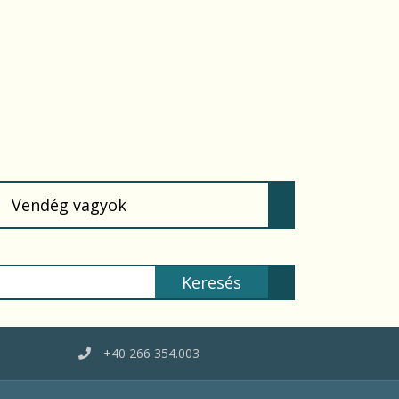
(current)
Vendég vagyok
+40 266 354.003