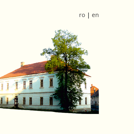
ro
|
en