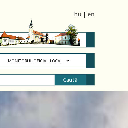
hu
|
en
URRENT)
MONITORUL OFICIAL LOCAL