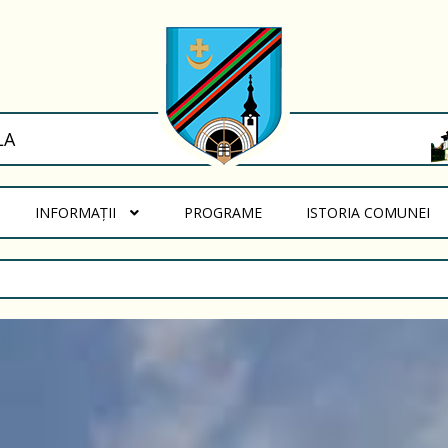
LA
(CURRENT)
(C
INFORMAȚII
PROGRAME
ISTORIA COMUNEI