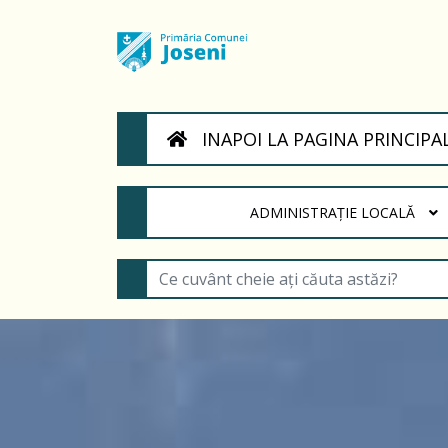
INAPOI LA PAGINA PRINCIPA
(CURRENT)
ADMINISTRAȚIE LOCALĂ