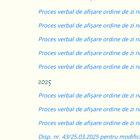
Proces verbal de afișare ordine de zi n
Proces verbal de afișare ordine de zi n
Proces verbal de afișare ordine de zi n
Proces verbal de afișare ordine de zi n
Proces verbal de afișare ordine de zi n
2025
Proces verbal de afișare ordine de zi n
Proces verbal de afișare ordine de zi n
Proces verbal de afișare ordine de zi n
Disp. nr. 43/25.03.2025 pentru modific