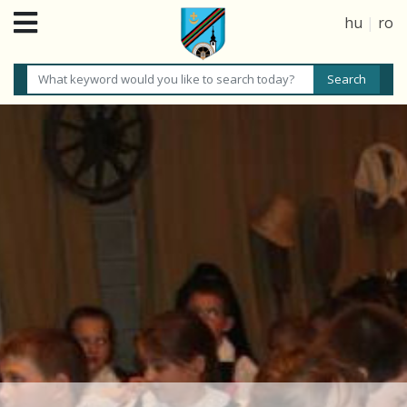
hu
|
ro