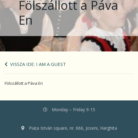
Fölszállott a Páva
En
VISSZA IDE: I AM A GUEST
Fölszállott a Páva En
Monday – Friday 9-15
Piața István square, nr. 666, Joseni, Harghita