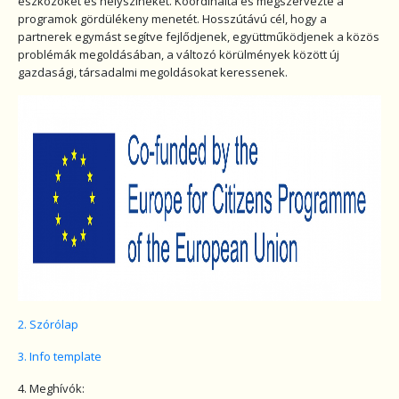
eszközöket és helyszíneket. Koordinálta és megszervezte a
programok gördülékeny menetét. Hosszútávú cél, hogy a
partnerek egymást segítve fejlődjenek, együttműködjenek a közös
problémák megoldásában, a változó körülmények között új
gazdasági, társadalmi megoldásokat keressenek.
2. Szórólap
3. Info template
4. Meghívók: