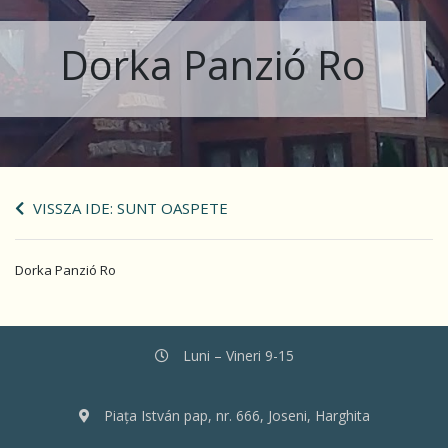
Dorka Panzió Ro
VISSZA IDE: SUNT OASPETE
Dorka Panzió Ro
Luni – Vineri 9-15
Piața István pap, nr. 666, Joseni, Harghita