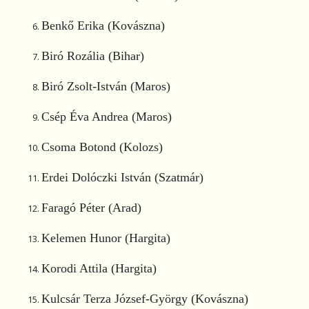
Benkő Erika (Kovászna)
Biró Rozália (Bihar)
Biró Zsolt-István (Maros)
Csép Éva Andrea (Maros)
Csoma Botond (Kolozs)
Erdei Dolóczki István (Szatmár)
Faragó Péter (Arad)
Kelemen Hunor (Hargita)
Korodi Attila (Hargita)
Kulcsár Terza József-György (Kovászna)