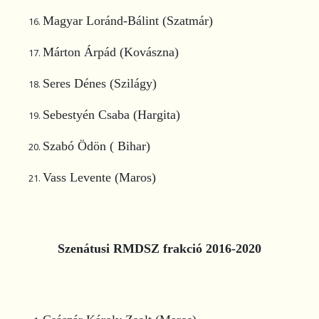
Magyar Loránd-Bálint (Szatmár)
Márton Árpád (Kovászna)
Seres Dénes (Szilágy)
Sebestyén Csaba (Hargita)
Szabó Ödön ( Bihar)
Vass Levente (Maros)
Szenátusi RMDSZ frakció 2016-2020