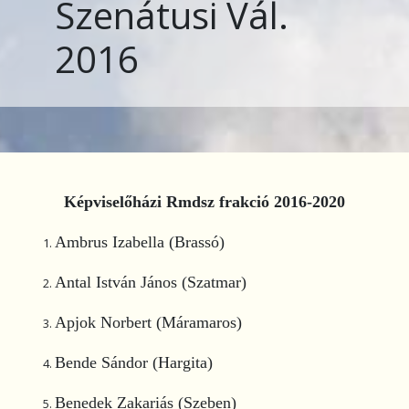
Szenátusi Vál.
2016
Képviselőházi Rmdsz frakció 2016-2020
Ambrus Izabella (Brassó)
Antal István János (Szatmar)
Apjok Norbert (Máramaros)
Bende Sándor (Hargita)
Benedek Zakariás (Szeben)