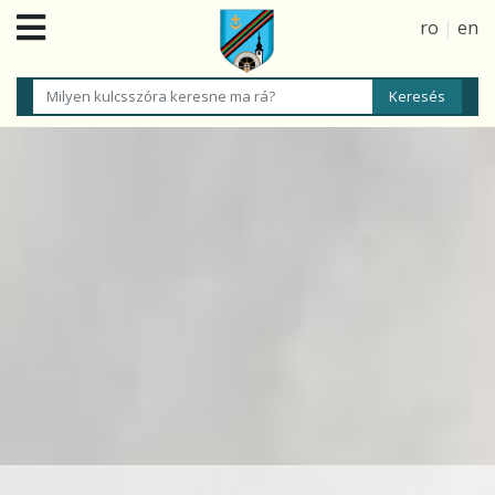
ro
|
en