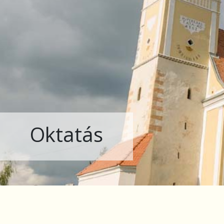
Oktatás