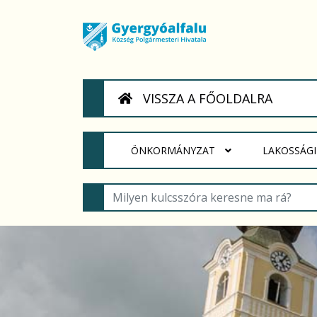
VISSZA A FŐOLDALRA
(CURRENT)
ÖNKORMÁNYZAT
LAKOSSÁG