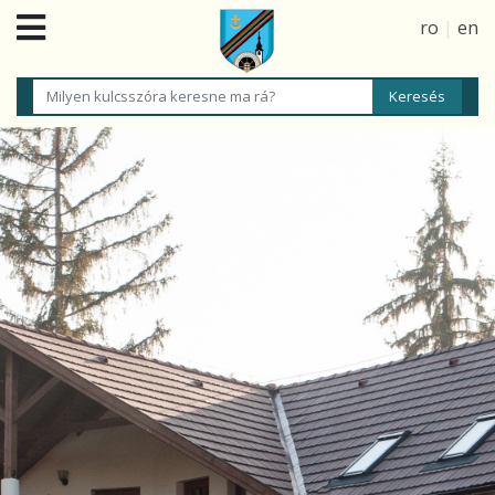
ro
|
en